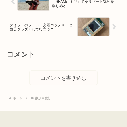
「SPAMむすび」でをリゾート気分を
楽しめる
ダイソーのソーラー充電バッテリーは
防災グッズとして役立つ？
コメント
コメントを書き込む
ホーム
散歩＆旅行