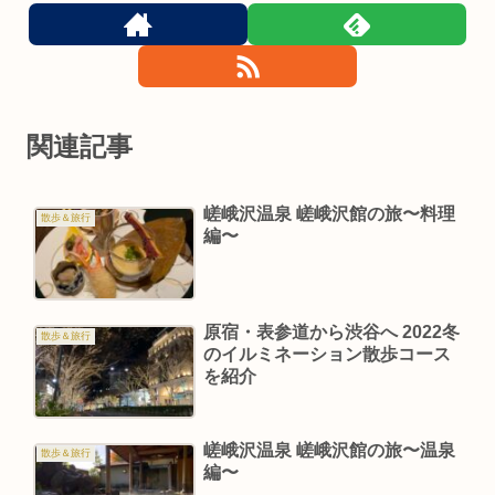
関連記事
嵯峨沢温泉 嵯峨沢館の旅〜料理
散歩＆旅行
編〜
原宿・表参道から渋谷へ 2022冬
散歩＆旅行
のイルミネーション散歩コース
を紹介
嵯峨沢温泉 嵯峨沢館の旅〜温泉
散歩＆旅行
編〜