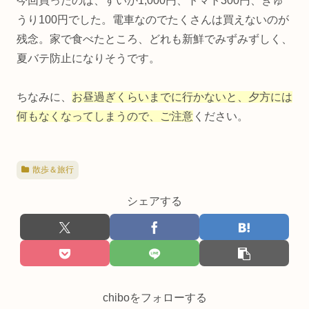
今回買ったのは、すいか1,000円、トマト300円、きゅ
うり100円でした。電車なのでたくさんは買えないのが
残念。家で食べたところ、どれも新鮮でみずみずしく、
夏バテ防止になりそうです。
ちなみに、
お昼過ぎくらいまでに行かないと、夕方には
何もなくなってしまうので、ご注意
ください。
散歩＆旅行
シェアする
chiboをフォローする