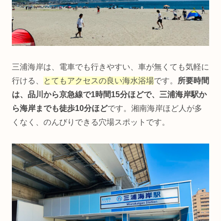
三浦海岸は、電車でも行きやすい、車が無くても気軽に
行ける、
とてもアクセスの良い海水浴場
です。
所要時間
は、品川から京急線で1時間15分ほどで、三浦海岸駅か
ら海岸までも徒歩10分ほど
です。湘南海岸ほど人が多
くなく、のんびりできる穴場スポットです。