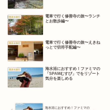
電車で行く修善寺の旅〜ランチ
散歩＆旅行
とお散歩編〜
電車で行く修善寺の旅〜えきね
散歩＆旅行
っとで切符手配編〜
海水浴におすすめ！ファミマの
散歩＆旅行
「SPAMむすび」でをリゾート
気分を楽しめる
海水浴におすすめ！ファミマの