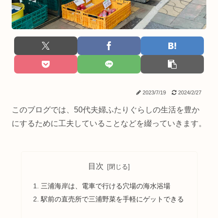
2023/7/19
2024/2/27
このブログでは、50代夫婦ふたりぐらしの生活を豊か
にするために工夫していることなどを綴っていきます。
目次
三浦海岸は、電車で行ける穴場の海水浴場
駅前の直売所で三浦野菜を手軽にゲットできる