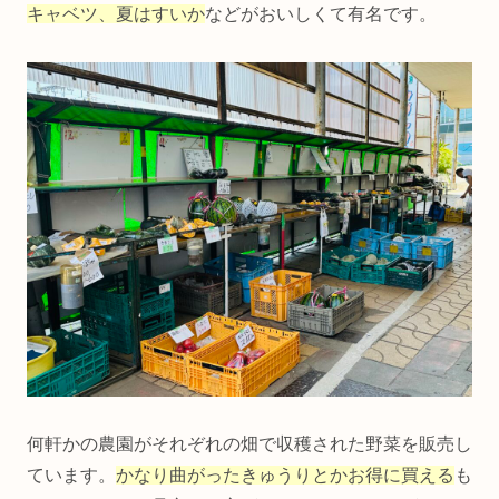
キャベツ、夏はすいか
などがおいしくて有名です。
何軒かの農園がそれぞれの畑で収穫された野菜を販売し
ています。
かなり曲がったきゅうりとかお得に買える
も