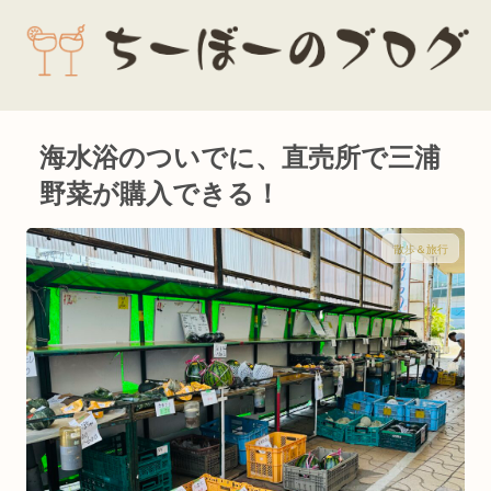
海水浴のついでに、直売所で三浦
野菜が購入できる！
散歩＆旅行